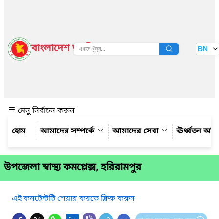
বাংলাদেশ জাতীয় তথ্য বাতায়ন
BN
দেখুন
মেনু নির্বাচন করুন
আমাদের সম্পর্কে
আমাদের সেবা
ঊর্ধ্বতন অফ
উপজেলা স্বাস্থ্য কমপ্লেক্স, হরিরামপুর
এই কনটেন্টটি শেয়ার করতে ক্লিক করুন