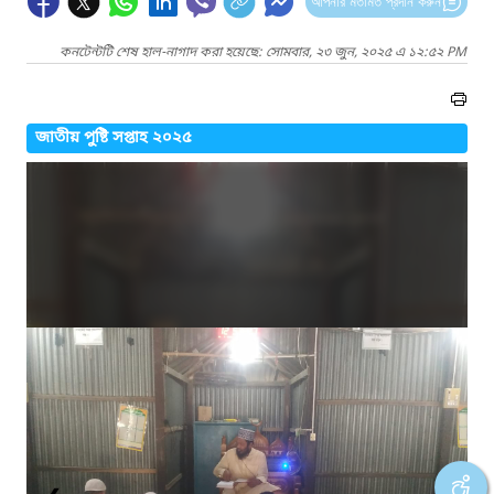
আপনার মতামত প্রদান করুন
কনটেন্টটি শেষ হাল-নাগাদ করা হয়েছে: সোমবার, ২৩ জুন, ২০২৫ এ ১২:৫২ PM
জাতীয় পুষ্টি সপ্তাহ ২০২৫