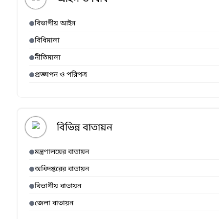
বিভাগীয় আইন
বিধিমালা
নীতিমালা
প্রজ্ঞাপন ও পরিপত্র
বিভিন্ন বাতায়ন
মন্ত্রণালয়ের বাতায়ন
অধিদপ্তরের বাতায়ন
বিভাগীয় বাতায়ন
জেলা বাতায়ন