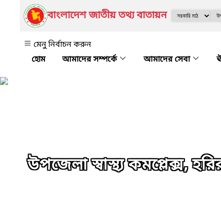
বাংলাদেশ জাতীয় তথ্য বাতায়ন
মেনু নির্বাচন করুন
আমাদের সম্পর্কে
আমাদের সেবা
ঊ
উপজেলা স্বাস্থ্য কমপ্লেক্স, হর