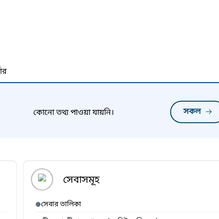
নার
সকল
কোনো তথ্য পাওয়া যায়নি।
সেবাসমূহ
সেবার তালিকা