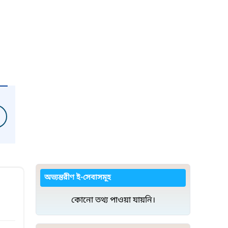
অভ্যন্তরীণ ই-সেবাসমূহ
কোনো তথ্য পাওয়া যায়নি।