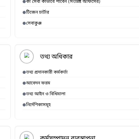
কী সেবা কীভাবে পাবেন (সংশ্লিষ্ট অফিসের)
টিজেন চার্টার
সেবাকুঞ্জ
তথ্য অধিকার
তথ্য প্রদানকারী কর্মকর্তা
আবেদন ফরম
তথ্য আইন ও বিধিমালা
নির্দেশিকাসমূহ
কর্মসম্পাদন ব্যবস্থাপনা