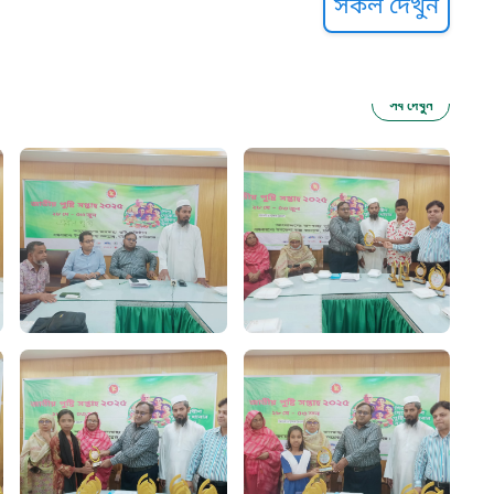
সকল দেখুন
সব দেখুন
ু নির্যাতন প্রতিরোধ
আগাম বার্তা
২২
 সেবা