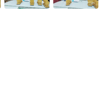
৮
়তা লাইন
০৯
র্মচারী কল্যাণ বোর্ড হটলাইন
০৮৮৮৮৮৮৮
নিয়ন্ত্রণ হটলাইন
১৩
যন্তরীণ নৌ-পরিবহন হটলাইন