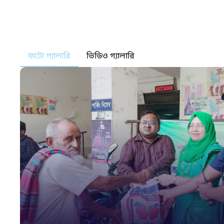
ফটো গ্যালারি
ভিডিও গ্যালারি