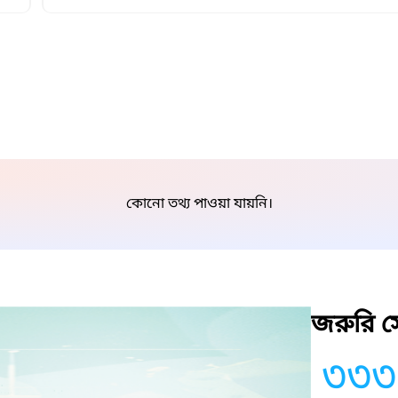
কোনো তথ্য পাওয়া যায়নি।
জরুরি সে
৩৩৩