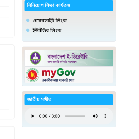
বিনিয়োগ শিক্ষা কার্যক্রম
ওয়েবসাইট লিংক
ইউটিউব লিংক
জাতীয় সঙ্গীত