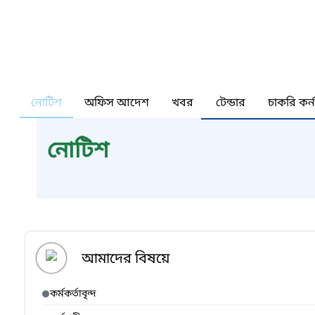
নোটিশ
অফিস আদেশ
খবর
টেন্ডার
চাকরি কর্
নোটিশ
আমাদের বিষয়ে
কর্মকর্তাবৃন্দ