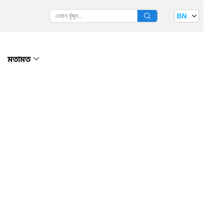
BN
মতামত